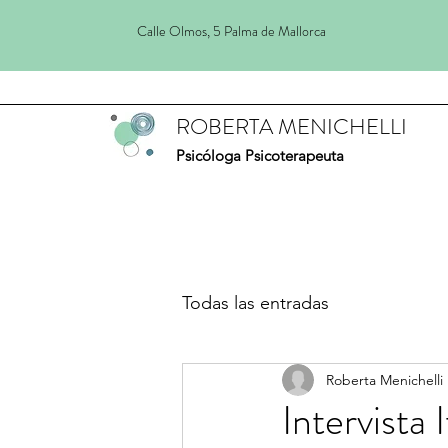
Calle Olmos, 5 Palma de Mallorca
ROBERTA MENICHELLI
Psicóloga Psicoterapeuta
Todas las entradas
Roberta Menichelli
Intervista 