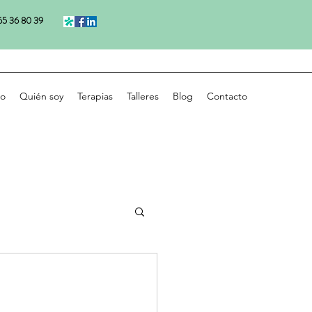
5 36 80 39
io
Quién soy
Terapias
Talleres
Blog
Contacto