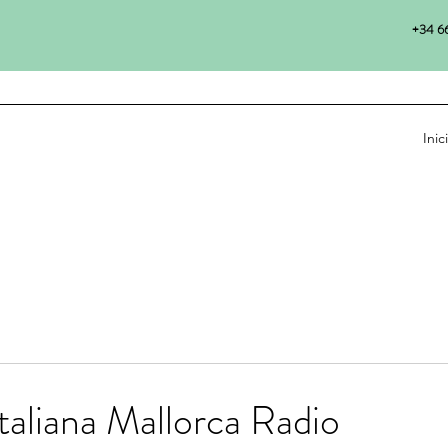
+34 66
Inic
Italiana Mallorca Radio